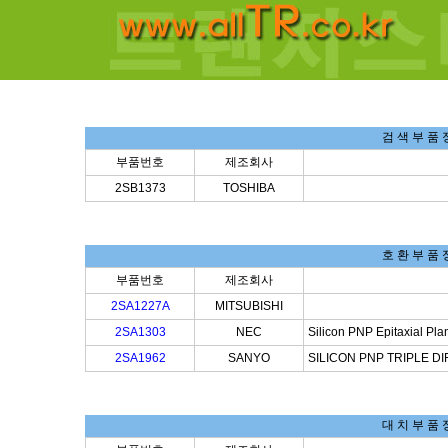
검 색 부 품 
부품번호
제조회사
2SB1373
TOSHIBA
호 환 부 품 
부품번호
제조회사
2SA1227A
MITSUBISHI
2SA1303
NEC
Silicon PNP Epitaxial Pla
2SA1962
SANYO
SILICON PNP TRIPLE D
대 치 부 품 