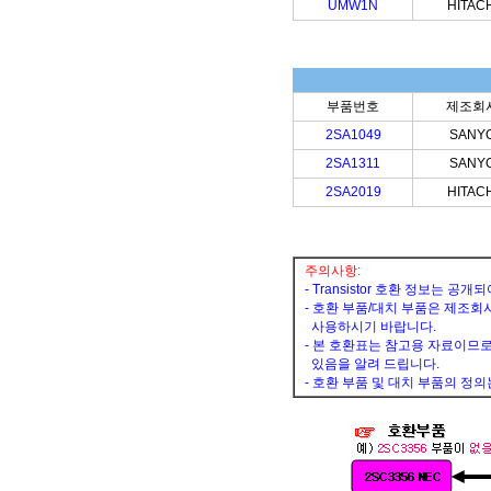
UMW1N
HITACH
부품번호
제조회
2SA1049
SANY
2SA1311
SANY
2SA2019
HITACH
주의사항:
- Transistor 호환 정보는 
- 호환 부품/대치 부품은 제조회
사용하시기 바랍니다.
- 본 호환표는 참고용 자료이므로
있음을 알려 드립니다.
- 호환 부품 및 대치 부품의 정의