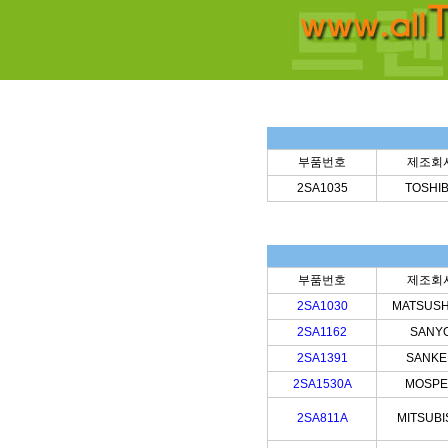
부품번호
제조회
2SA1035
TOSHI
부품번호
제조회
2SA1030
MATSUSH
2SA1162
SANY
2SA1391
SANKE
2SA1530A
MOSP
2SA811A
MITSUBI