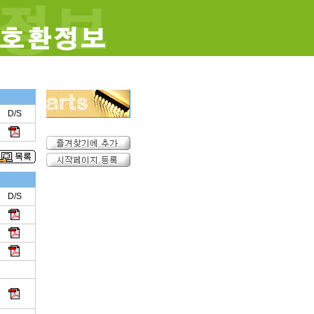
D/S
D/S