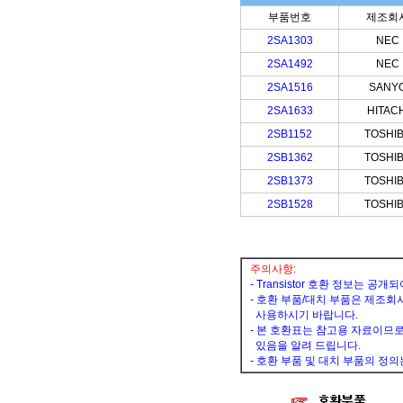
부품번호
제조회
2SA1303
NEC
2SA1492
NEC
2SA1516
SANY
2SA1633
HITACH
2SB1152
TOSHI
2SB1362
TOSHI
2SB1373
TOSHI
2SB1528
TOSHI
주의사항:
- Transistor 호환 정보는 
- 호환 부품/대치 부품은 제조회
사용하시기 바랍니다.
- 본 호환표는 참고용 자료이므로
있음을 알려 드립니다.
- 호환 부품 및 대치 부품의 정의