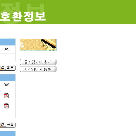
D/S
D/S