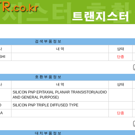
검 색 부 품 정 보
사
내 역
상태
SHI
단종
호 환 부 품 정 보
사
내 역
상태
SILICON PNP EPITAXIAL PLANAR TRANSISTOR(AUDIO
AND GENERAL PURPOSE)
O
SILICON PNP TRIPLE DIFFUSED TYPE
BA
단종
대 치 부 품 정 보