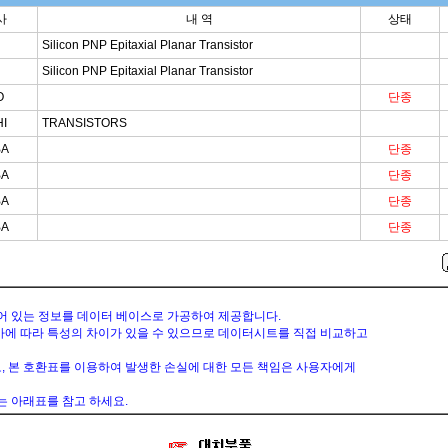
사
내 역
상태
Silicon PNP Epitaxial Planar Transistor
Silicon PNP Epitaxial Planar Transistor
O
단종
I
TRANSISTORS
BA
단종
BA
단종
BA
단종
BA
단종
공개되어 있는 정보를 데이터 베이스로 가공하여 제공합니다.
사에 따라 특성의 차이가 있을 수 있으므로 데이터시트를 직접 비교하고
, 본 호환표를 이용하여 발생한 손실에 대한 모든 책임은 사용자에게
는 아래표를 참고 하세요.